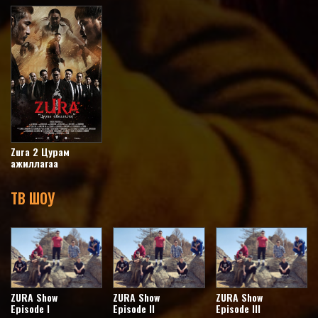
Zura 2 Цурам
ажиллагаа
ТВ ШОУ
ZURA Show
ZURA Show
ZURA Show
Episode I
Episode II
Episode III