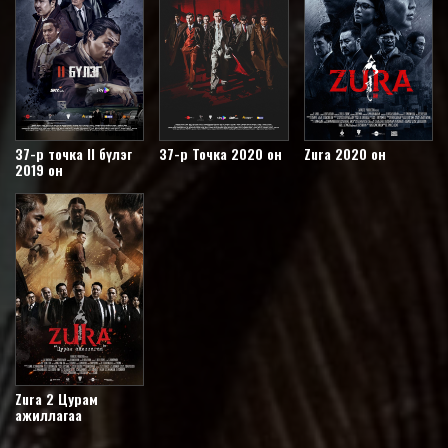
37-р точка II бүлэг
37-р Точка 2020 он
Zura 2020 он
2019 он
Zura 2 Цурам
ажиллагаа