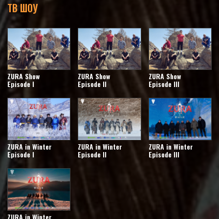
ТВ ШОУ
ZURA Show
ZURA Show
ZURA Show
Episode I
Episode II
Episode III
ZURA in Winter
ZURA in Winter
ZURA in Winter
Episode I
Episode II
Episode III
ZURA in Winter