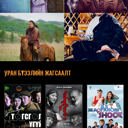
УРАН БҮТЭЭЛИЙН ЖАГСААЛТ