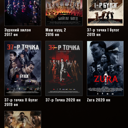
Зүрхний хилэн
Маш нууц 2
37-р точка I бүлэг
2017 он
2016 он
2019 он
37-р точка II бүлэг
37-р Точка 2020 он
Zura 2020 он
2019 он