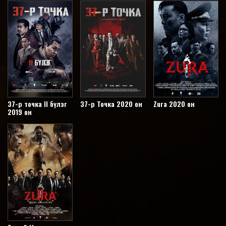
37-р точка II бүлэг
37-р Точка 2020 он
Zura 2020 он
2019 он