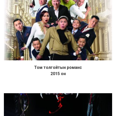
Том толгойтын романс
Дэлгэрэнгүй
2015 он