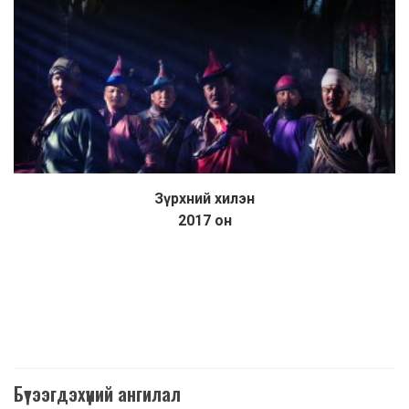
Зүрхний хилэн
Дэлгэрэнгүй
2017 он
Бүтээгдэхүүний ангилал