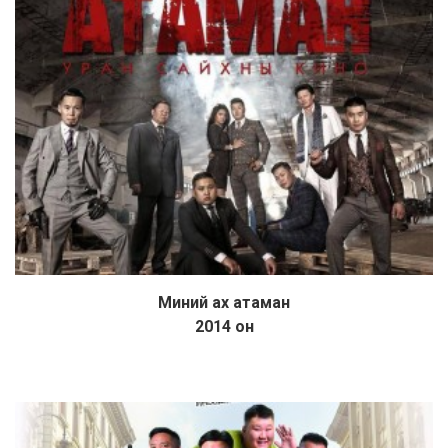
Миний ах атаман
Дэлгэрэнгүй
2014 он